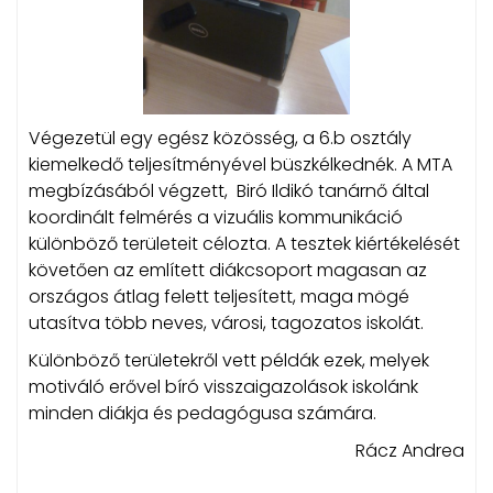
Végezetül egy egész közösség, a 6.b osztály
kiemelkedő teljesítményével büszkélkednék. A MTA
megbízásából végzett, Biró Ildikó tanárnő által
koordinált felmérés a vizuális kommunikáció
különböző területeit célozta. A tesztek kiértékelését
követően az említett diákcsoport magasan az
országos átlag felett teljesített, maga mögé
utasítva több neves, városi, tagozatos iskolát.
Különböző területekről vett példák ezek, melyek
motiváló erővel bíró visszaigazolások iskolánk
minden diákja és pedagógusa számára.
Rácz Andrea