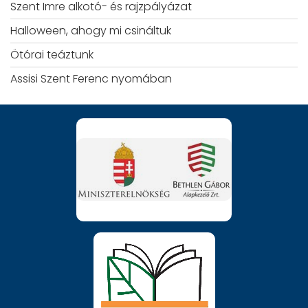
Szent Imre alkotó- és rajzpályázat
Halloween, ahogy mi csináltuk
Ötórai teáztunk
Assisi Szent Ferenc nyomában