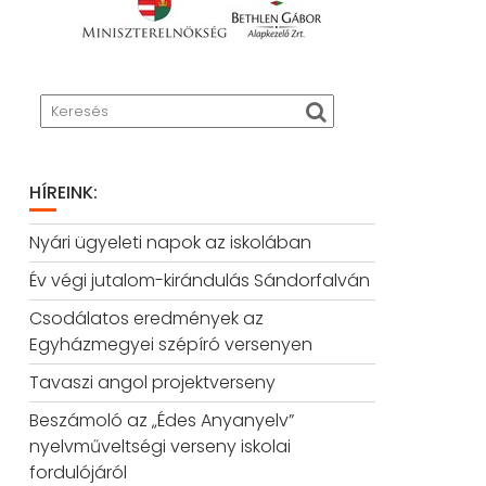
HÍREINK:
Nyári ügyeleti napok az iskolában
Év végi jutalom-kirándulás Sándorfalván
Csodálatos eredmények az
Egyházmegyei szépíró versenyen
Tavaszi angol projektverseny
Beszámoló az „Édes Anyanyelv”
nyelvműveltségi verseny iskolai
fordulójáról