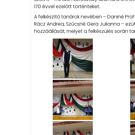
170 évvel ezelőtt történteket.
A felkészítő tanárok nevében – Daniné Pro
Rácz Andrea, Szűcsné Gera Julianna – ezúto
hozzáállását, melyet a felkészülés során ta