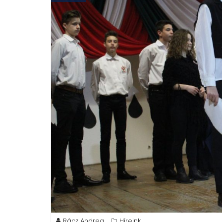
Rácz Andrea
Híreink