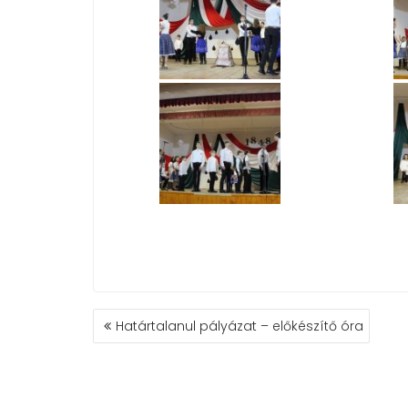
BEJEGYZÉS
Határtalanul pályázat – előkészítő óra
NAVIGÁCIÓ