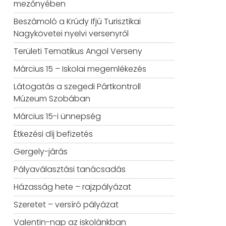
mezőnyében
Beszámoló a Krúdy Ifjú Turisztikai
Nagykövetei nyelvi versenyről
Területi Tematikus Angol Verseny
Március 15 – Iskolai megemlékezés
Látogatás a szegedi Pártkontroll
Múzeum Szobában
Március 15-i ünnepség
Étkezési díj befizetés
Gergely-járás
Pályaválasztási tanácsadás
Házasság hete – rajzpályázat
Szeretet – versíró pályázat
Valentin-nap az iskolánkban