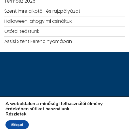
Termosz 2025
Szent Imre alkotó- és rajzpályázat
Halloween, ahogy mi csináltuk
Ötórai teáztunk
Assisi Szent Ferenc nyomában
A weboldalon a minőségi felhasználói élmény
érdekében sütiket használunk.
Részletek
iskola.szatymaz.hu
Elfogad