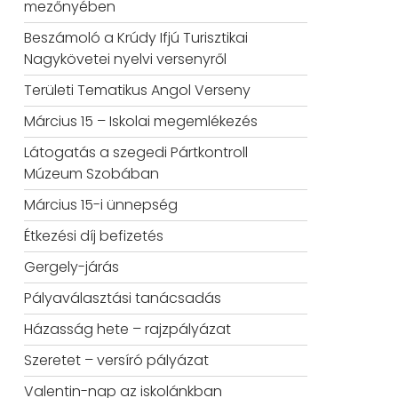
mezőnyében
Beszámoló a Krúdy Ifjú Turisztikai
Nagykövetei nyelvi versenyről
Területi Tematikus Angol Verseny
Március 15 – Iskolai megemlékezés
Látogatás a szegedi Pártkontroll
Múzeum Szobában
Március 15-i ünnepség
Étkezési díj befizetés
Gergely-járás
Pályaválasztási tanácsadás
Házasság hete – rajzpályázat
Szeretet – versíró pályázat
Valentin-nap az iskolánkban