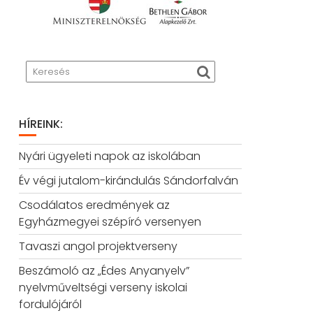
HÍREINK:
Nyári ügyeleti napok az iskolában
Év végi jutalom-kirándulás Sándorfalván
Csodálatos eredmények az
Egyházmegyei szépíró versenyen
Tavaszi angol projektverseny
Beszámoló az „Édes Anyanyelv”
nyelvműveltségi verseny iskolai
fordulójáról