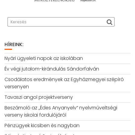
HÍREINK:
Nyári ügyeleti napok az iskolában
Év végi jutalom-kirándulás Sándorfalván
Csodálatos eredmények az Egyházmegyei szépíró
versenyen
Tavaszi angol projektverseny
Beszámoló az „Édes Anyanyelv” nyelvműveltségi
verseny iskolai fordulójáról
Pénzügyek kicsiben és nagyban