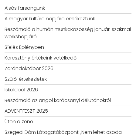
Alsós farsangunk
A magyar kultúra napjára emlékeztünk
Beszámoló a humán munkaközösség januári szakmai
workshopjáról
Síelés Eplényben
Keresztény értékeink vetélkedő
Zarándoktábor 2026
Szülői értekezletek
Iskolabál 2026
Beszámoló az angol karácsonyi délutánokról
ADVENTFESZT 2025
Úton a zene
Szegedi Dóm Látogatóközpont „Nem lehet csoda