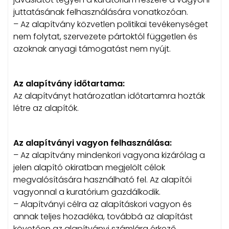
juttatásának felhasználására vonatkozóan.
– Az alapítvány közvetlen politikai tevékenységet
nem folytat, szervezete pártoktól független és
azoknak anyagi támogatást nem nyújt.
Az alapítvány időtartama:
Az alapítványt határozatlan időtartamra hozták
létre az alapítók.
Az alapítványi vagyon felhasználása:
– Az alapítvány mindenkori vagyona kizárólag a
jelen alapító okiratban megjelölt célok
megvalósítására használható fel. Az alapítói
vagyonnal a kuratórium gazdálkodik.
– Alapítványi célra az alapításkori vagyon és
annak teljes hozadéka, továbbá az alapítást
követően az alapítványi számlára érkező