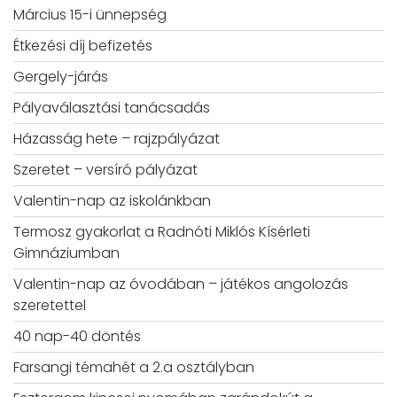
Március 15-i ünnepség
Étkezési díj befizetés
Gergely-járás
Pályaválasztási tanácsadás
Házasság hete – rajzpályázat
Szeretet – versíró pályázat
Valentin-nap az iskolánkban
Termosz gyakorlat a Radnóti Miklós Kísérleti
Gimnáziumban
Valentin-nap az óvodában – játékos angolozás
szeretettel
40 nap-40 döntés
Farsangi témahét a 2.a osztályban