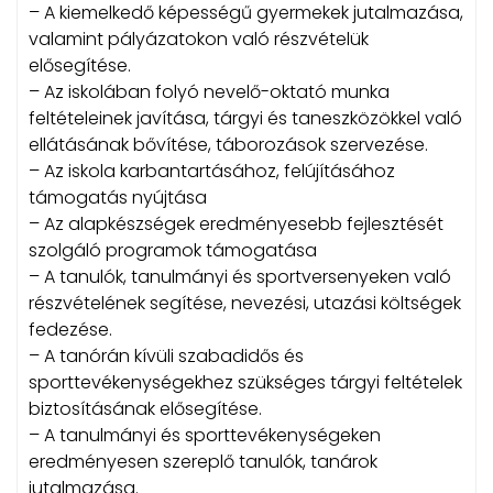
– A kiemelkedő képességű gyermekek jutalmazása,
valamint pályázatokon való részvételük
elősegítése.
– Az iskolában folyó nevelő-oktató munka
feltételeinek javítása, tárgyi és taneszközökkel való
ellátásának bővítése, táborozások szervezése.
– Az iskola karbantartásához, felújításához
támogatás nyújtása
– Az alapkészségek eredményesebb fejlesztését
szolgáló programok támogatása
– A tanulók, tanulmányi és sportversenyeken való
részvételének segítése, nevezési, utazási költségek
fedezése.
– A tanórán kívüli szabadidős és
sporttevékenységekhez szükséges tárgyi feltételek
biztosításának elősegítése.
– A tanulmányi és sporttevékenységeken
eredményesen szereplő tanulók, tanárok
jutalmazása.