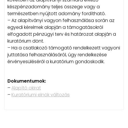
készpénzadomány teljes összege vagy a
természetben nyújtott adomány fordítható.
– Az alapítványi vagyon felhasználása során az
egyedi kérelmek alapján a támogatásokról
elfogadott pénzügyi terv és határozat alapján a
kuratórium dönt.
– Ha a csatlakozó támogató rendelkezett vagyoni
juttatása felhasználásáról, úgy rendelkezése
érvényesüléséről a kuratórium gondoskodik.
Dokumentumok:
–
Alapító okirat
–
Kuratóriumi elnök változás