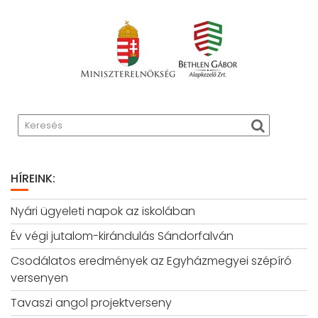
HÍREINK:
Nyári ügyeleti napok az iskolában
Év végi jutalom-kirándulás Sándorfalván
Csodálatos eredmények az Egyházmegyei szépíró
versenyen
Tavaszi angol projektverseny