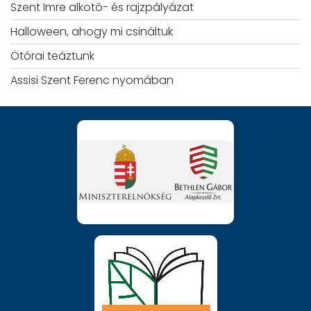
Szent Imre alkotó- és rajzpályázat
Halloween, ahogy mi csináltuk
Ötórai teáztunk
Assisi Szent Ferenc nyomában