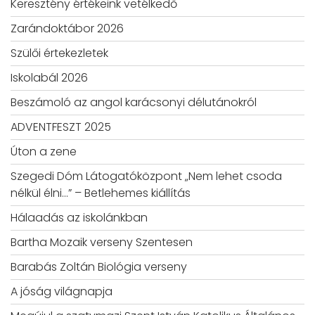
Keresztény értékeink vetélkedő
Zarándoktábor 2026
Szülői értekezletek
Iskolabál 2026
Beszámoló az angol karácsonyi délutánokról
ADVENTFESZT 2025
Úton a zene
Szegedi Dóm Látogatóközpont „Nem lehet csoda
nélkül élni…” – Betlehemes kiállítás
Hálaadás az iskolánkban
Bartha Mozaik verseny Szentesen
Barabás Zoltán Biológia verseny
A jóság világnapja