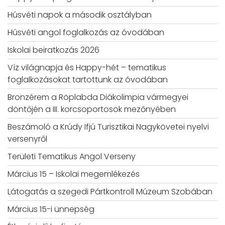
Húsvéti napok a második osztályban
Húsvéti angol foglalkozás az óvodában
Iskolai beiratkozás 2026
Víz világnapja és Happy-hét – tematikus
foglalkozásokat tartottunk az óvodában
Bronzérem a Röplabda Diákolimpia vármegyei
döntőjén a III. korcsoportosok mezőnyében
Beszámoló a Krúdy Ifjú Turisztikai Nagykövetei nyelvi
versenyről
Területi Tematikus Angol Verseny
Március 15 – Iskolai megemlékezés
Látogatás a szegedi Pártkontroll Múzeum Szobában
Március 15-i ünnepség