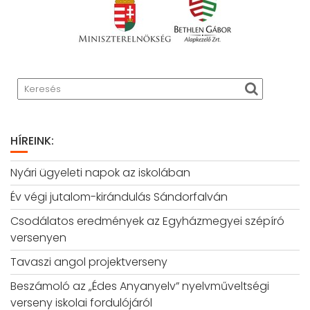
HÍREINK:
Nyári ügyeleti napok az iskolában
Év végi jutalom-kirándulás Sándorfalván
Csodálatos eredmények az Egyházmegyei szépíró
versenyen
Tavaszi angol projektverseny
Beszámoló az „Édes Anyanyelv” nyelvműveltségi
verseny iskolai fordulójáról