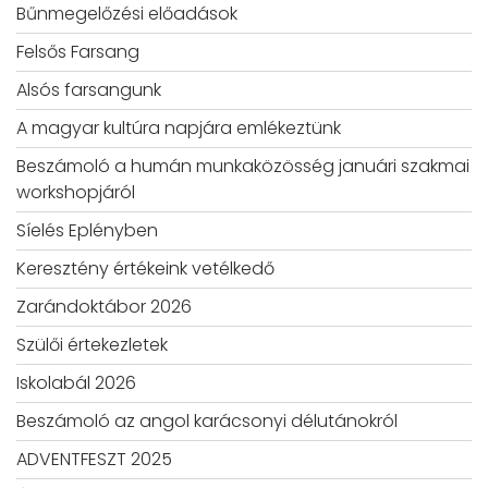
Bűnmegelőzési előadások
Felsős Farsang
Alsós farsangunk
A magyar kultúra napjára emlékeztünk
Beszámoló a humán munkaközösség januári szakmai
workshopjáról
Síelés Eplényben
Keresztény értékeink vetélkedő
Zarándoktábor 2026
Szülői értekezletek
Iskolabál 2026
Beszámoló az angol karácsonyi délutánokról
ADVENTFESZT 2025