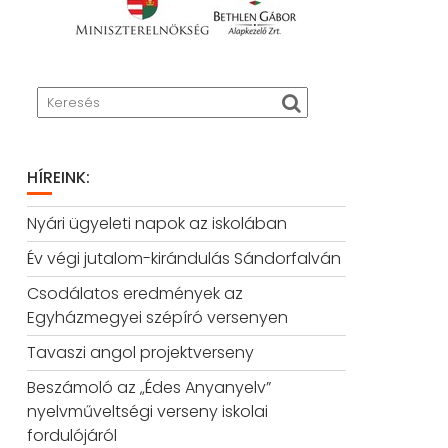
HÍREINK:
Nyári ügyeleti napok az iskolában
Év végi jutalom-kirándulás Sándorfalván
Csodálatos eredmények az
Egyházmegyei szépíró versenyen
Tavaszi angol projektverseny
Beszámoló az „Édes Anyanyelv”
nyelvműveltségi verseny iskolai
fordulójáról