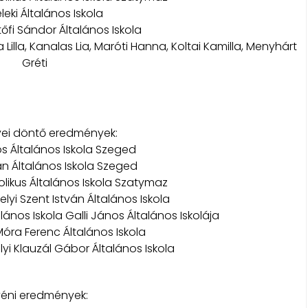
eleki Általános Iskola
tőfi Sándor Általános Iskola
 Lilla, Kanalas Lia, Maróti Hanna, Koltai Kamilla, Menyhárt
Gréti
ei döntő eredmények:
os Általános Iskola Szeged
ván Általános Iskola Szeged
tolikus Általános Iskola Szatymaz
yi Szent István Általános Iskola
ános Iskola Galli János Általános Iskolája
óra Ferenc Általános Iskola
i Klauzál Gábor Általános Iskola
éni eredmények: