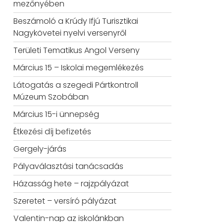
mezőnyében
Beszámoló a Krúdy Ifjú Turisztikai
Nagykövetei nyelvi versenyről
Területi Tematikus Angol Verseny
Március 15 – Iskolai megemlékezés
Látogatás a szegedi Pártkontroll
Múzeum Szobában
Március 15-i ünnepség
Étkezési díj befizetés
Gergely-járás
Pályaválasztási tanácsadás
Házasság hete – rajzpályázat
Szeretet – versíró pályázat
Valentin-nap az iskolánkban