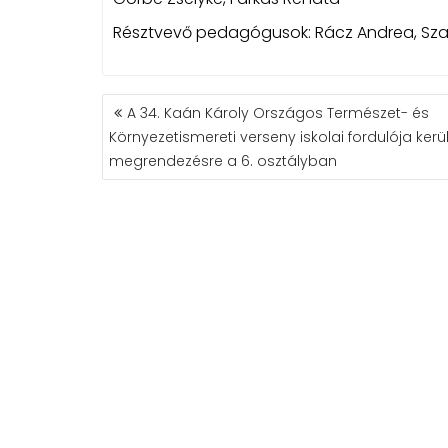
Résztvevő pedagógusok: Rácz Andrea, Sza
BEJEGYZÉS
A 34. Kaán Károly Országos Természet- és
NAVIGÁCIÓ
Környezetismereti verseny iskolai fordulója kerül
megrendezésre a 6. osztályban