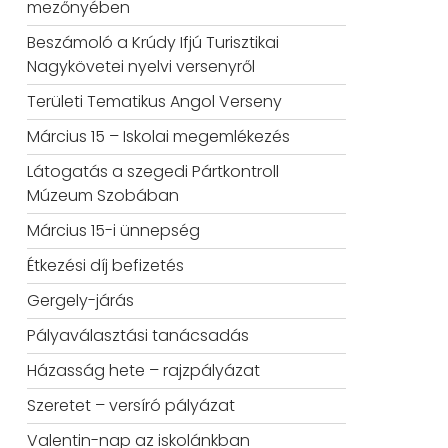
mezőnyében
Beszámoló a Krúdy Ifjú Turisztikai
Nagykövetei nyelvi versenyről
Területi Tematikus Angol Verseny
Március 15 – Iskolai megemlékezés
Látogatás a szegedi Pártkontroll
Múzeum Szobában
Március 15-i ünnepség
Étkezési díj befizetés
Gergely-járás
Pályaválasztási tanácsadás
Házasság hete – rajzpályázat
Szeretet – versíró pályázat
Valentin-nap az iskolánkban