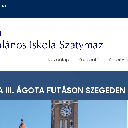
az.hu
Kezdőlap
Köszöntő
Alapítv
 A III. ÁGOTA FUTÁSON SZEGEDEN