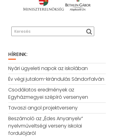
HÍREINK:
Nyári ügyeleti napok az iskolában
Év végi jutalom-kirándulás Sándorfalván
Csodálatos eredmények az
Egyházmegyei szépíró versenyen
Tavaszi angol projektverseny
Beszámoló az „Édes Anyanyelv”
nyelvműveltségi verseny iskolai
fordulójáról