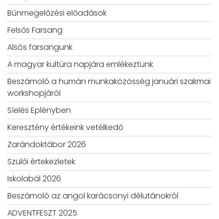
Bűnmegelőzési előadások
Felsős Farsang
Alsós farsangunk
A magyar kultúra napjára emlékeztünk
Beszámoló a humán munkaközösség januári szakmai
workshopjáról
Síelés Eplényben
Keresztény értékeink vetélkedő
Zarándoktábor 2026
Szülői értekezletek
Iskolabál 2026
Beszámoló az angol karácsonyi délutánokról
ADVENTFESZT 2025