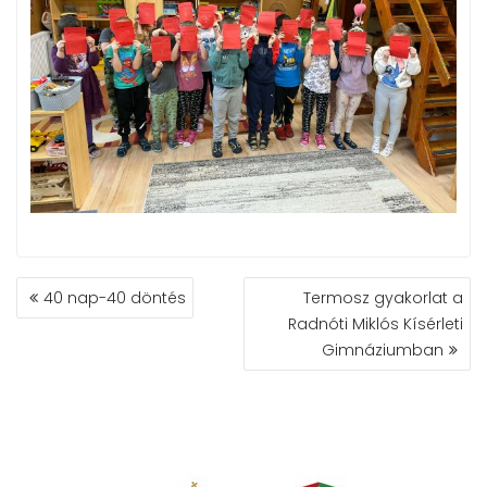
BEJEGYZÉS
40 nap-40 döntés
Termosz gyakorlat a
NAVIGÁCIÓ
Radnóti Miklós Kísérleti
Gimnáziumban