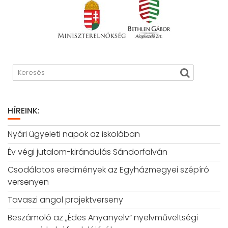
HÍREINK:
Nyári ügyeleti napok az iskolában
Év végi jutalom-kirándulás Sándorfalván
Csodálatos eredmények az Egyházmegyei szépíró
versenyen
Tavaszi angol projektverseny
Beszámoló az „Édes Anyanyelv” nyelvműveltségi