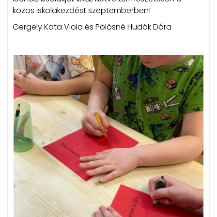
közös iskolakezdést szeptemberben!
Gergely Kata Viola és Pölösné Hudák Dóra