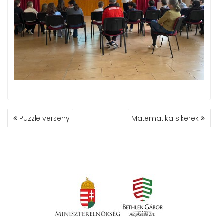
BEJEGYZÉS
Puzzle verseny
Matematika sikerek
NAVIGÁCIÓ