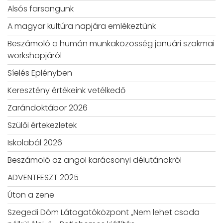
Alsós farsangunk
A magyar kultúra napjára emlékeztünk
Beszámoló a humán munkaközösség januári szakmai
workshopjáról
Síelés Eplényben
Keresztény értékeink vetélkedő
Zarándoktábor 2026
Szülői értekezletek
Iskolabál 2026
Beszámoló az angol karácsonyi délutánokról
ADVENTFESZT 2025
Úton a zene
Szegedi Dóm Látogatóközpont „Nem lehet csoda