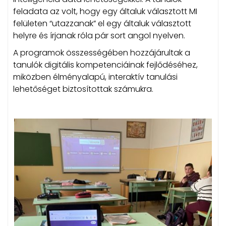
feladata az volt, hogy egy általuk választott MI
felületen “utazzanak” el egy általuk választott
helyre és írjanak róla pár sort angol nyelven.
A programok összességében hozzájárultak a
tanulók digitális kompetenciáinak fejlődéséhez,
miközben élményalapú, interaktív tanulási
lehetőséget biztosítottak számukra.