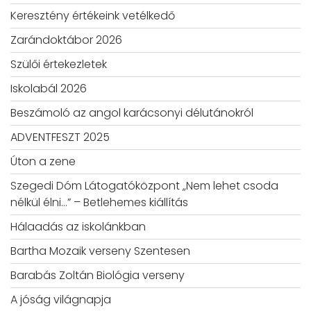
Keresztény értékeink vetélkedő
Zarándoktábor 2026
Szülői értekezletek
Iskolabál 2026
Beszámoló az angol karácsonyi délutánokról
ADVENTFESZT 2025
Úton a zene
Szegedi Dóm Látogatóközpont „Nem lehet csoda
nélkül élni…” – Betlehemes kiállítás
Hálaadás az iskolánkban
Bartha Mozaik verseny Szentesen
Barabás Zoltán Biológia verseny
A jóság világnapja