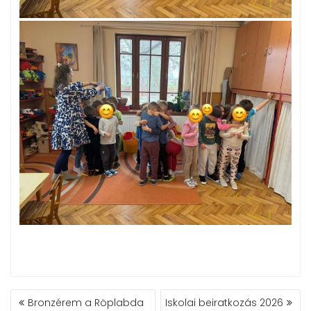
BEJEGYZÉS
Bronzérem a Röplabda
Iskolai beiratkozás 2026