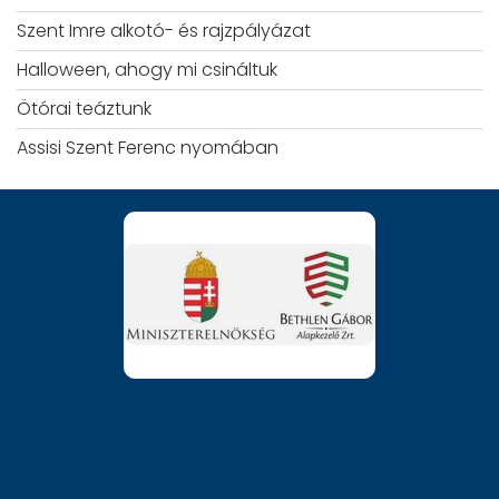
Szent Imre alkotó- és rajzpályázat
Halloween, ahogy mi csináltuk
Ötórai teáztunk
Assisi Szent Ferenc nyomában