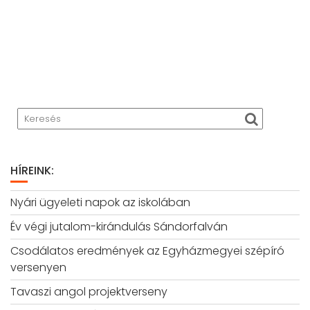
HÍREINK:
Nyári ügyeleti napok az iskolában
Év végi jutalom-kirándulás Sándorfalván
Csodálatos eredmények az Egyházmegyei szépíró
versenyen
Tavaszi angol projektverseny