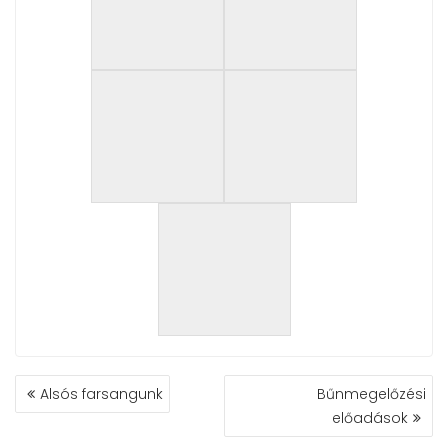
BEJEGYZÉS
Alsós farsangunk
Bűnmegelőzési
NAVIGÁCIÓ
előadások