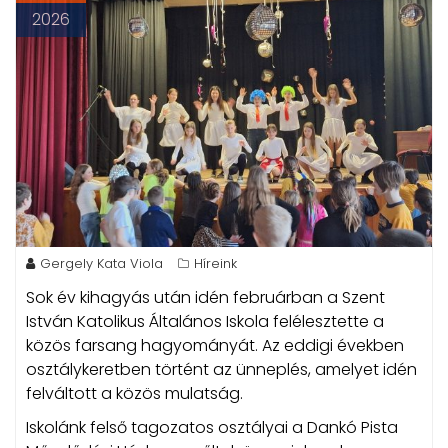
2026
Gergely Kata Viola
Híreink
Sok év kihagyás után idén februárban a Szent
István Katolikus Általános Iskola felélesztette a
közös farsang hagyományát. Az eddigi években
osztálykeretben történt az ünneplés, amelyet idén
felváltott a közös mulatság.
Iskolánk felső tagozatos osztályai a Dankó Pista