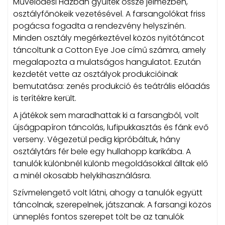
Művelődési Házban gyűltek össze jelmezben,
osztályfőnökeik vezetésével. A farsangolókat friss
pogácsa fogadta a rendezvény helyszínén.
Minden osztály megérkeztével közös nyitótáncot
táncoltunk a Cotton Eye Joe című számra, amely
megalapozta a mulatságos hangulatot. Ezután
kezdetét vette az osztályok produkcióinak
bemutatása: zenés produkció és teátrális előadás
is terítékre került.
A játékok sem maradhattak ki a farsangból, volt
újságpapíron táncolás, lufipukkasztás és fánk evő
verseny. Végezetül pedig kipróbáltuk, hány
osztálytárs fér bele egy hullahopp karikába. A
tanulók különbnél különb megoldásokkal álltak elő
a minél okosabb helykihasználásra.
Szívmelengető volt látni, ahogy a tanulók együtt
táncolnak, szerepelnek, játszanak. A farsangi közös
ünneplés fontos szerepet tölt be az tanulók