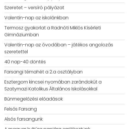
Szeretet – versíró pályázat
Valentin-nap az iskolánkban
Termosz gyakorlat a Radnóti Miklós Kísérleti
Gimnáziumban
Valentin-nap az óvodában – játékos angolozás
szeretettel
40 nap-40 döntés
Farsangi témahét a 2.a osztályban
Esztergom kincsei nyomában zarándokút a
Szatymazi Katolikus Általános Iskolásokkal
Bűnmegelőzési előadások
Felsős Farsang
Alsós farsangunk