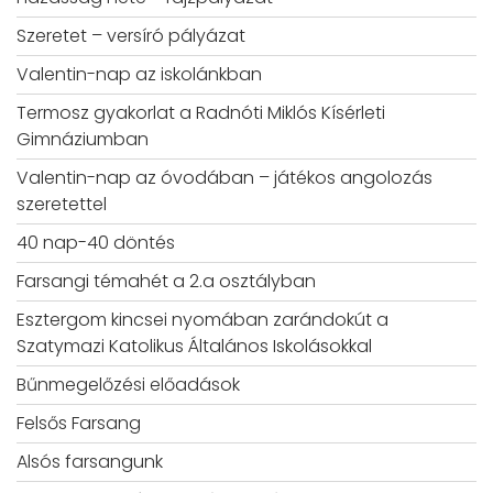
Szeretet – versíró pályázat
Valentin-nap az iskolánkban
Termosz gyakorlat a Radnóti Miklós Kísérleti
Gimnáziumban
Valentin-nap az óvodában – játékos angolozás
szeretettel
40 nap-40 döntés
Farsangi témahét a 2.a osztályban
Esztergom kincsei nyomában zarándokút a
Szatymazi Katolikus Általános Iskolásokkal
Bűnmegelőzési előadások
Felsős Farsang
Alsós farsangunk