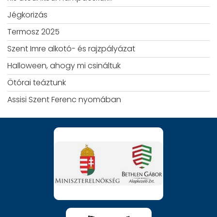
Jégkorizás
Termosz 2025
Szent Imre alkotó- és rajzpályázat
Halloween, ahogy mi csináltuk
Ötórai teáztunk
Assisi Szent Ferenc nyomában