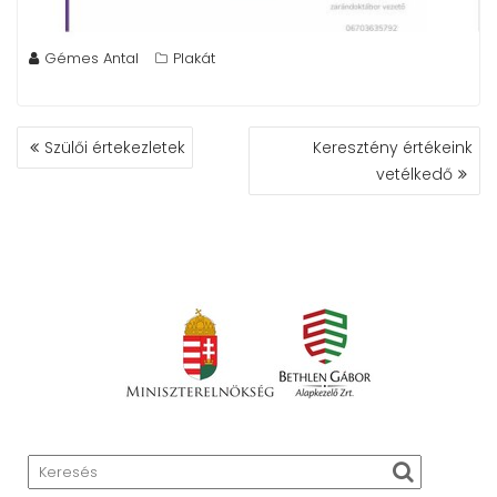
Gémes Antal
Plakát
BEJEGYZÉS
Szülői értekezletek
Keresztény értékeink
NAVIGÁCIÓ
vetélkedő