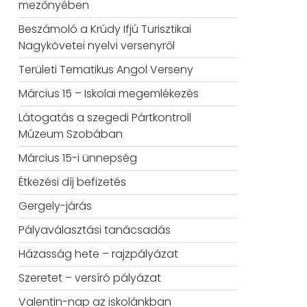
mezőnyében
Beszámoló a Krúdy Ifjú Turisztikai
Nagykövetei nyelvi versenyről
Területi Tematikus Angol Verseny
Március 15 – Iskolai megemlékezés
Látogatás a szegedi Pártkontroll
Múzeum Szobában
Március 15-i ünnepség
Étkezési díj befizetés
Gergely-járás
Pályaválasztási tanácsadás
Házasság hete – rajzpályázat
Szeretet – versíró pályázat
Valentin-nap az iskolánkban