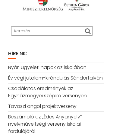
HÍREINK:
Nyári ügyeleti napok az iskolában
Év végi jutalom-kirándulás Sándorfalván
Csodálatos eredmények az
Egyházmegyei szépíró versenyen
Tavaszi angol projektverseny
Beszámoló az „Édes Anyanyelv”
nyelvműveltségi verseny iskolai
fordulójáról