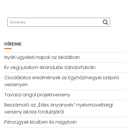
HÍREINK:
Nyári ügyeleti napok az iskolában
Év végi jutalom-kirándulás Sándorfalván
Csodálatos eredmények az Egyházmegyei szépíró
versenyen
Tavaszi angol projektverseny
Beszámoló az „Édes Anyanyelv” nyelvműveltségi
verseny iskolai fordulójáról
Pénzügyek kicsiben és nagyban