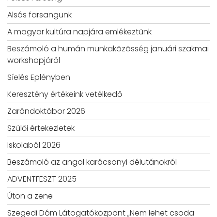
Alsós farsangunk
A magyar kultúra napjára emlékeztünk
Beszámoló a humán munkaközösség januári szakmai
workshopjáról
Síelés Eplényben
Keresztény értékeink vetélkedő
Zarándoktábor 2026
Szülői értekezletek
Iskolabál 2026
Beszámoló az angol karácsonyi délutánokról
ADVENTFESZT 2025
Úton a zene
Szegedi Dóm Látogatóközpont „Nem lehet csoda