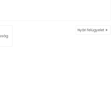
Nyári felügyelet
osság