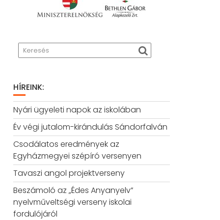
HÍREINK:
Nyári ügyeleti napok az iskolában
Év végi jutalom-kirándulás Sándorfalván
Csodálatos eredmények az
Egyházmegyei szépíró versenyen
Tavaszi angol projektverseny
Beszámoló az „Édes Anyanyelv”
nyelvműveltségi verseny iskolai
fordulójáról