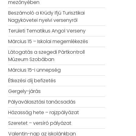
mezőnyében
Beszámoló a Krúdy Ifjú Turisztikai
Nagykövetei nyelvi versenyről
Területi Tematikus Angol Verseny
Március 15 – Iskolai megemlékezés
Látogatás a szegedi Pártkontroll
Múzeum Szobában
Március 15-i ünnepség
Étkezési díj befizetés
Gergely-járás
Pályaválasztási tanácsadás
Házasság hete – rajzpályázat
Szeretet – versíró pályázat
Valentin-nap az iskolánkban