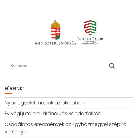
HÍREINK:
Nyári ügyeleti napok az iskolában
Év végi jutalom-kirándulás Sándorfalván
Csodálatos eredmények az Egyházmegyei szépíró
versenyen