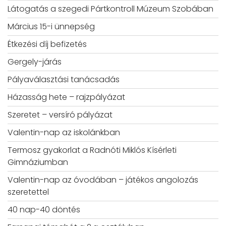
Látogatás a szegedi Pártkontroll Múzeum Szobában
Március 15-i ünnepség
Étkezési díj befizetés
Gergely-járás
Pályaválasztási tanácsadás
Házasság hete – rajzpályázat
Szeretet – versíró pályázat
Valentin-nap az iskolánkban
Termosz gyakorlat a Radnóti Miklós Kísérleti
Gimnáziumban
Valentin-nap az óvodában – játékos angolozás
szeretettel
40 nap-40 döntés