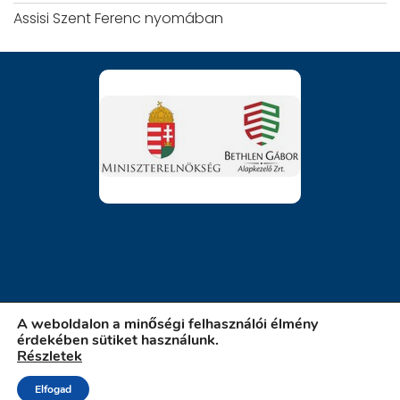
Assisi Szent Ferenc nyomában
A weboldalon a minőségi felhasználói élmény
érdekében sütiket használunk.
Részletek
iskola.szatymaz.hu
Elfogad