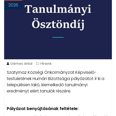
2026
Gémes Antal
Híreink
Szatymaz Községi Önkormányzat Képviselő-
testületének Humán Bizottsága pályázatot ír ki a
településen lakó, kiemelkedő tanulmányi
eredményt elért tanulók részére.
Pályázat benyújtásának feltétele: