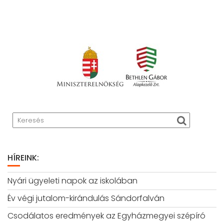
HÍREINK:
Nyári ügyeleti napok az iskolában
Év végi jutalom-kirándulás Sándorfalván
Csodálatos eredmények az Egyházmegyei szépíró