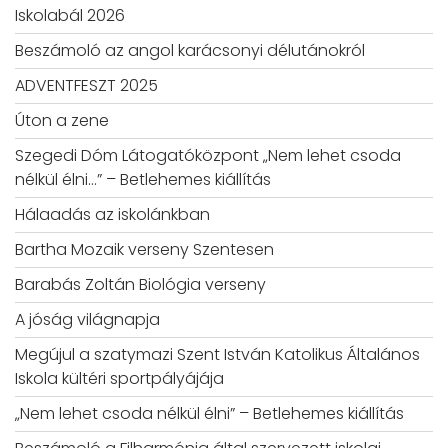
Iskolabál 2026
Beszámoló az angol karácsonyi délutánokról
ADVENTFESZT 2025
Úton a zene
Szegedi Dóm Látogatóközpont „Nem lehet csoda
nélkül élni…” – Betlehemes kiállítás
Hálaadás az iskolánkban
Bartha Mozaik verseny Szentesen
Barabás Zoltán Biológia verseny
A jóság világnapja
Megújul a szatymazi Szent István Katolikus Általános
Iskola kültéri sportpályájája
„Nem lehet csoda nélkül élni” – Betlehemes kiállítás