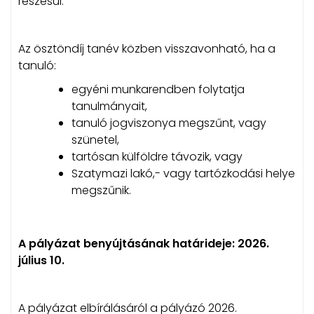
részesül.
Az ösztöndíj tanév közben visszavonható, ha a
tanuló:
egyéni munkarendben folytatja
tanulmányait,
tanuló jogviszonya megszűnt, vagy
szünetel,
tartósan külföldre távozik, vagy
Szatymazi lakó,- vagy tartózkodási helye
megszűnik.
A pályázat benyújtásának határideje: 2026.
július 10.
A pályázat elbírálásáról a pályázó 2026.