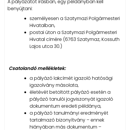
A pályázatot írásban, egy példányban kell
benyújtani:
személyesen a Szatymazi Polgármesteri
Hivatalban,
postai úton a Szatymazi Polgármesteri
Hivatal címére (6763 Szatymaz, Kossuth
Lajos utca 30.)
Csatolandó mellékletek:
a pályázó lakcímét igazoló hatósági
igazolvány másolata,
életévét betöltött pályázó esetén a
pályázó tanulói jogviszonyát igazoló
dokumentum eredeti példánya,
a pályázó tanulmányi eredményét
tartalmazó bizonyítvány – ennek
hiányában más dokumentum –