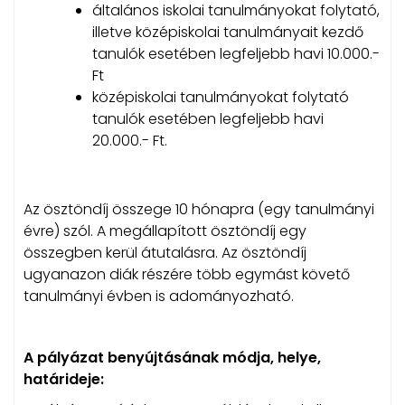
általános iskolai tanulmányokat folytató,
illetve középiskolai tanulmányait kezdő
tanulók esetében legfeljebb havi 10.000.-
Ft
középiskolai tanulmányokat folytató
tanulók esetében legfeljebb havi
20.000.- Ft.
Az ösztöndíj összege 10 hónapra (egy tanulmányi
évre) szól. A megállapított ösztöndíj egy
összegben kerül átutalásra. Az ösztöndíj
ugyanazon diák részére több egymást követő
tanulmányi évben is adományozható.
A pályázat benyújtásának módja, helye,
határideje: