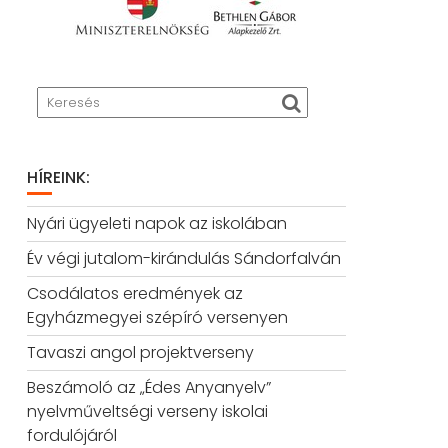
HÍREINK:
Nyári ügyeleti napok az iskolában
Év végi jutalom-kirándulás Sándorfalván
Csodálatos eredmények az
Egyházmegyei szépíró versenyen
Tavaszi angol projektverseny
Beszámoló az „Édes Anyanyelv”
nyelvműveltségi verseny iskolai
fordulójáról