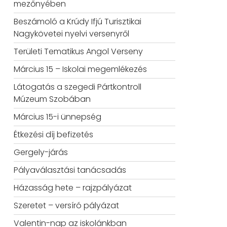
mezőnyében
Beszámoló a Krúdy Ifjú Turisztikai
Nagykövetei nyelvi versenyről
Területi Tematikus Angol Verseny
Március 15 – Iskolai megemlékezés
Látogatás a szegedi Pártkontroll
Múzeum Szobában
Március 15-i ünnepség
Étkezési díj befizetés
Gergely-járás
Pályaválasztási tanácsadás
Házasság hete – rajzpályázat
Szeretet – versíró pályázat
Valentin-nap az iskolánkban