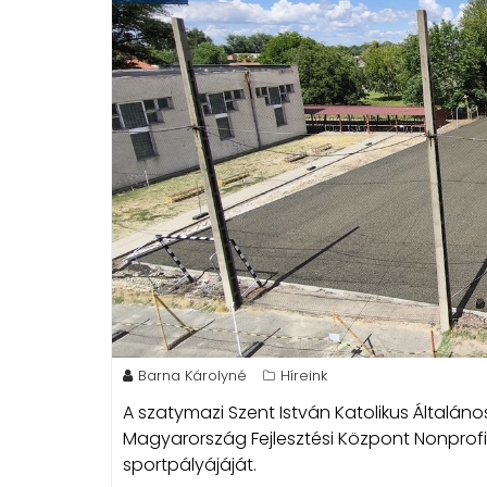
Barna Károlyné
Híreink
A szatymazi Szent István Katolikus Általáno
Magyarország Fejlesztési Központ Nonprofit 
sportpályájáját.