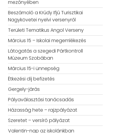
mezőnyében
Beszámoló a Krúdy Ifjú Turisztikai
Nagykövetei nyelvi versenyről
Területi Tematikus Angol Verseny
Március 15 – Iskolai megemlékezés
Látogatás a szegedi Pártkontroll
Múzeum Szobában
Március 15-i ünnepség
Étkezési díj befizetés
Gergely-járás
Pályaválasztási tanácsadás
Házasság hete – rajzpályázat
Szeretet – versíró pályázat
Valentin-nap az iskolánkban