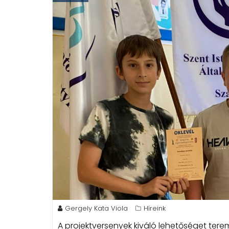
Gergely Kata Viola
Híreink
A projektversenyek kiváló lehetőséget tere