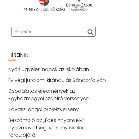
HÍREINK:
Nyári ügyeleti napok az iskolában
Év végi jutalom-kirándulás Sándorfalván
Csodálatos eredmények az
Egyházmegyei szépíró versenyen
Tavaszi angol projektverseny
Beszámoló az „Édes Anyanyelv”
nyelvműveltségi verseny iskolai
fordulójáról