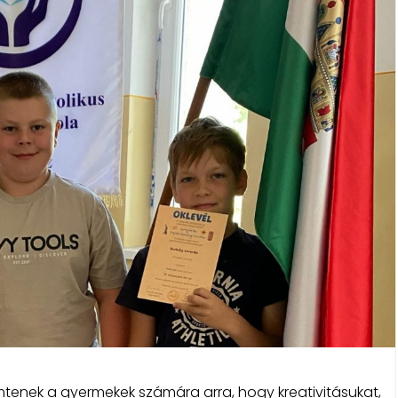
mtenek a gyermekek számára arra, hogy kreativitásukat,