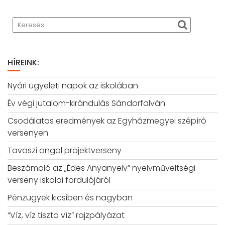
HÍREINK:
Nyári ügyeleti napok az iskolában
Év végi jutalom-kirándulás Sándorfalván
Csodálatos eredmények az Egyházmegyei szépíró
versenyen
Tavaszi angol projektverseny
Beszámoló az „Édes Anyanyelv” nyelvműveltségi
verseny iskolai fordulójáról
Pénzügyek kicsiben és nagyban
“Víz, víz tiszta víz” rajzpályázat