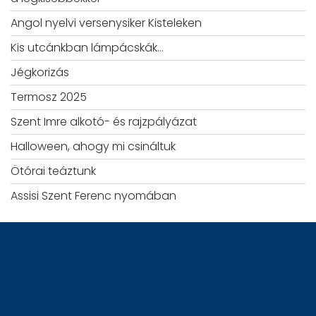
Angol nyelvi versenysiker Kisteleken
Kis utcánkban lámpácskák…
Jégkorizás
Termosz 2025
Szent Imre alkotó- és rajzpályázat
Halloween, ahogy mi csináltuk
Ötórai teáztunk
Assisi Szent Ferenc nyomában