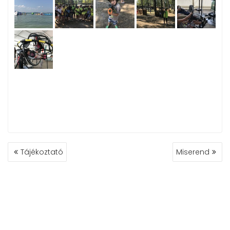
BEJEGYZÉS
Tájékoztató
Miserend
NAVIGÁCIÓ