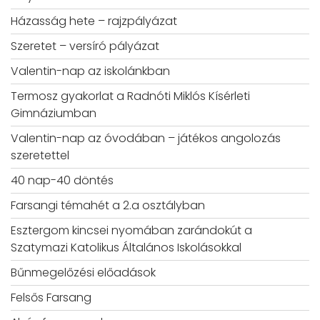
Házasság hete – rajzpályázat
Szeretet – versíró pályázat
Valentin-nap az iskolánkban
Termosz gyakorlat a Radnóti Miklós Kísérleti
Gimnáziumban
Valentin-nap az óvodában – játékos angolozás
szeretettel
40 nap-40 döntés
Farsangi témahét a 2.a osztályban
Esztergom kincsei nyomában zarándokút a
Szatymazi Katolikus Általános Iskolásokkal
Bűnmegelőzési előadások
Felsős Farsang