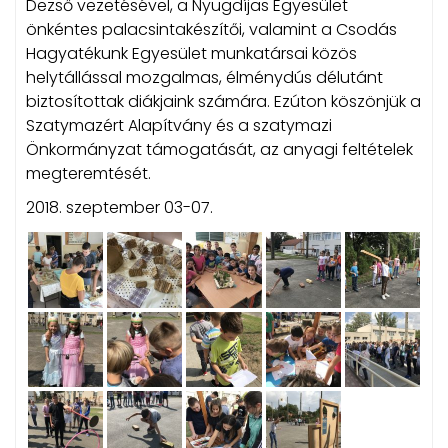
Dezső vezetésével, a Nyugdíjas Egyesület
önkéntes palacsintakészítői, valamint a Csodás
Hagyatékunk Egyesület munkatársai közös
helytállással mozgalmas, élménydús délutánt
biztosítottak diákjaink számára. Ezúton köszönjük a
Szatymazért Alapítvány és a szatymazi
Önkormányzat támogatását, az anyagi feltételek
megteremtését.
2018. szeptember 03-07.