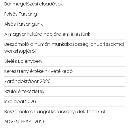
Bűnmegelőzési előadások
Felsős Farsang
Alsós farsangunk
A magyar kultúra napjára emlékeztünk
Beszámoló a humán munkaközösség januári szakmai
workshopjáról
Síelés Eplényben
Keresztény értékeink vetélkedő
Zarándoktábor 2026
Szülői értekezletek
Iskolabál 2026
Beszámoló az angol karácsonyi délutánokról
ADVENTFESZT 2025