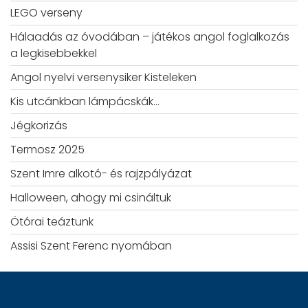
LEGO verseny
Hálaadás az óvodában – játékos angol foglalkozás
a legkisebbekkel
Angol nyelvi versenysiker Kisteleken
Kis utcánkban lámpácskák…
Jégkorizás
Termosz 2025
Szent Imre alkotó- és rajzpályázat
Halloween, ahogy mi csináltuk
Ötórai teáztunk
Assisi Szent Ferenc nyomában