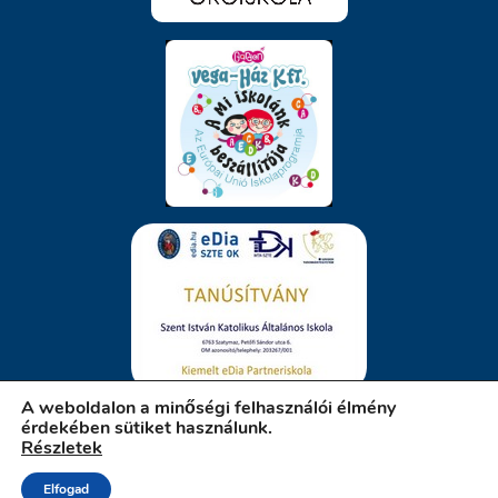
A weboldalon a minőségi felhasználói élmény
érdekében sütiket használunk.
Részletek
iskola.szatymaz.hu
Elfogad