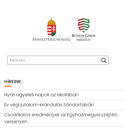
HÍREINK:
Nyári ügyeleti napok az iskolában
Év végi jutalom-kirándulás Sándorfalván
Csodálatos eredmények az Egyházmegyei szépíró
versenyen