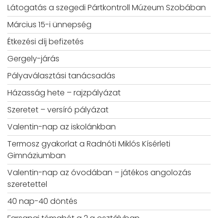
Látogatás a szegedi Pártkontroll Múzeum Szobában
Március 15-i ünnepség
Étkezési díj befizetés
Gergely-járás
Pályaválasztási tanácsadás
Házasság hete – rajzpályázat
Szeretet – versíró pályázat
Valentin-nap az iskolánkban
Termosz gyakorlat a Radnóti Miklós Kísérleti
Gimnáziumban
Valentin-nap az óvodában – játékos angolozás
szeretettel
40 nap-40 döntés