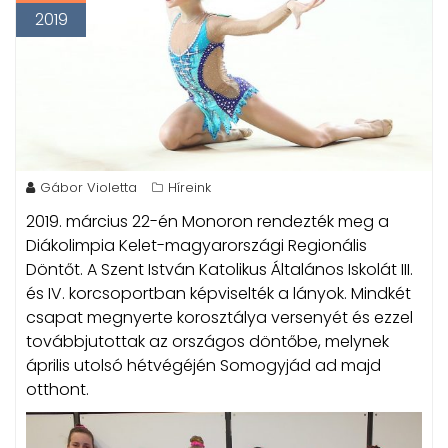
2019
Gábor Violetta
Híreink
2019. március 22-én Monoron rendezték meg a
Diákolimpia Kelet-magyarországi Regionális
Döntőt. A Szent István Katolikus Általános Iskolát III.
és IV. korcsoportban képviselték a lányok.
Mindkét
csapat megnyerte korosztálya versenyét és ezzel
továbbjutottak az országos döntőbe, melynek
április utolsó hétvégéjén Somogyjád ad majd
otthont.