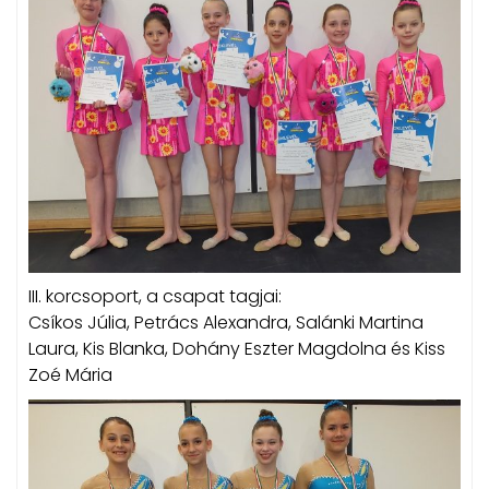
III. korcsoport, a csapat tagjai:
Csíkos Júlia, Petrács Alexandra, Salánki Martina
Laura, Kis Blanka, Dohány Eszter Magdolna és Kiss
Zoé Mária