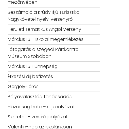
mezőnyében
Beszámoló a Krúdy Ifjú Turisztikai
Nagykövetei nyelvi versenyről
Területi Tematikus Angol Verseny
Március 15 – Iskolai megemlékezés
Látogatás a szegedi Pártkontroll
Múzeum Szobában
Március 15-i ünnepség
Étkezési díj befizetés
Gergely-járás
Pályaválasztási tanácsadás
Házasság hete – rajzpályázat
Szeretet – versíró pályázat
Valentin-nap az iskolánkban