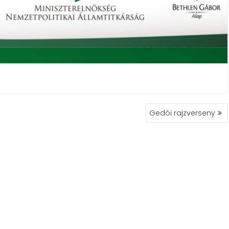
Gedói rajzverseny