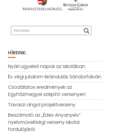
HÍREINK:
Nyári ügyeleti napok az iskolában
Év végi jutalom-kirándulás Sándorfalván
Csodálatos eredmények az
Egyházmegyei szépíró versenyen
Tavaszi angol projektverseny
Beszámoló az „Édes Anyanyelv”
nyelvműveltségi verseny iskolai
fordulójáról