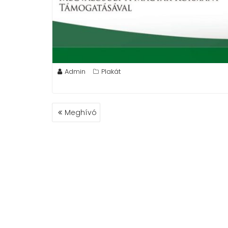
Admin
Plakát
BEJEGYZÉS
Meghívó
NAVIGÁCIÓ