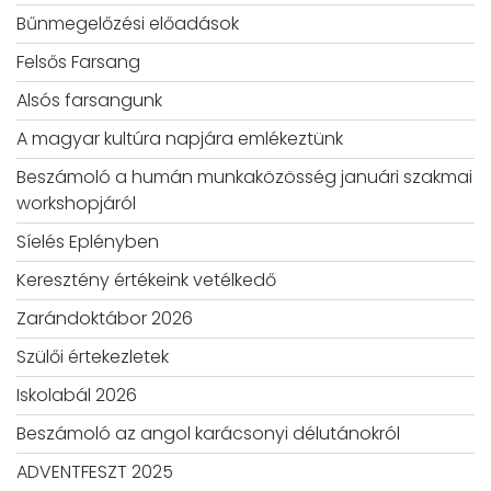
Bűnmegelőzési előadások
Felsős Farsang
Alsós farsangunk
A magyar kultúra napjára emlékeztünk
Beszámoló a humán munkaközösség januári szakmai
workshopjáról
Síelés Eplényben
Keresztény értékeink vetélkedő
Zarándoktábor 2026
Szülői értekezletek
Iskolabál 2026
Beszámoló az angol karácsonyi délutánokról
ADVENTFESZT 2025