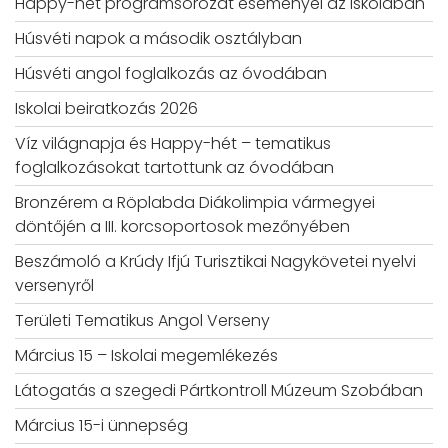
Happy-hét programsorozat eseményei az iskolában
Húsvéti napok a második osztályban
Húsvéti angol foglalkozás az óvodában
Iskolai beiratkozás 2026
Víz világnapja és Happy-hét – tematikus
foglalkozásokat tartottunk az óvodában
Bronzérem a Röplabda Diákolimpia vármegyei
döntőjén a III. korcsoportosok mezőnyében
Beszámoló a Krúdy Ifjú Turisztikai Nagykövetei nyelvi
versenyről
Területi Tematikus Angol Verseny
Március 15 – Iskolai megemlékezés
Látogatás a szegedi Pártkontroll Múzeum Szobában
Március 15-i ünnepség