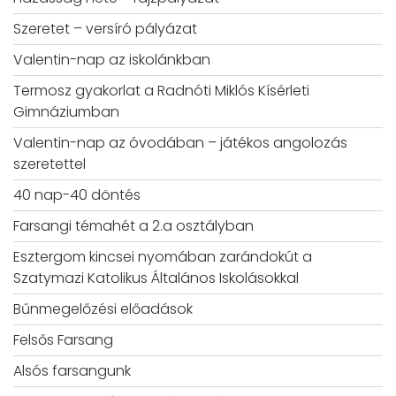
Szeretet – versíró pályázat
Valentin-nap az iskolánkban
Termosz gyakorlat a Radnóti Miklós Kísérleti
Gimnáziumban
Valentin-nap az óvodában – játékos angolozás
szeretettel
40 nap-40 döntés
Farsangi témahét a 2.a osztályban
Esztergom kincsei nyomában zarándokút a
Szatymazi Katolikus Általános Iskolásokkal
Bűnmegelőzési előadások
Felsős Farsang
Alsós farsangunk