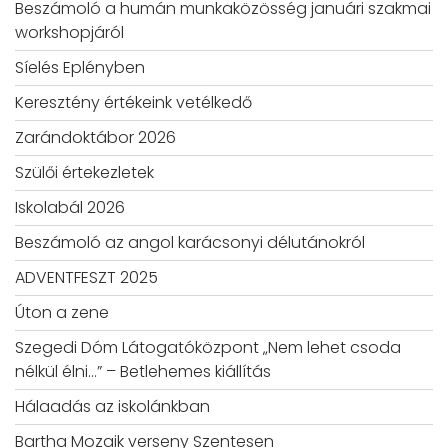
Beszámoló a humán munkaközösség januári szakmai
workshopjáról
Síelés Eplényben
Keresztény értékeink vetélkedő
Zarándoktábor 2026
Szülői értekezletek
Iskolabál 2026
Beszámoló az angol karácsonyi délutánokról
ADVENTFESZT 2025
Úton a zene
Szegedi Dóm Látogatóközpont „Nem lehet csoda
nélkül élni…” – Betlehemes kiállítás
Hálaadás az iskolánkban
Bartha Mozaik verseny Szentesen