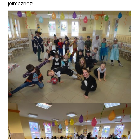
jelmezhez!