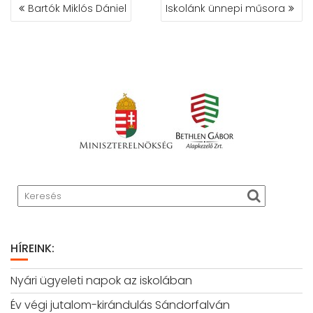
BEJEGYZÉS
Bartók Miklós Dániel
Iskolánk ünnepi műsora
NAVIGÁCIÓ
HÍREINK:
Nyári ügyeleti napok az iskolában
Év végi jutalom-kirándulás Sándorfalván