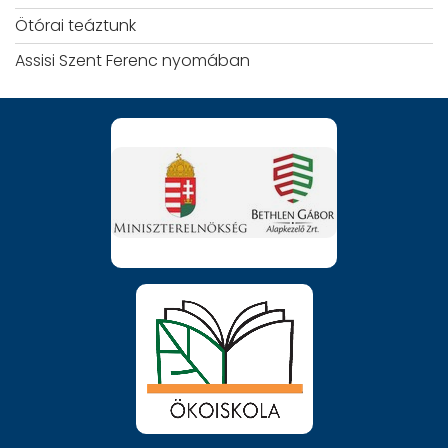
Ötórai teáztunk
Assisi Szent Ferenc nyomában