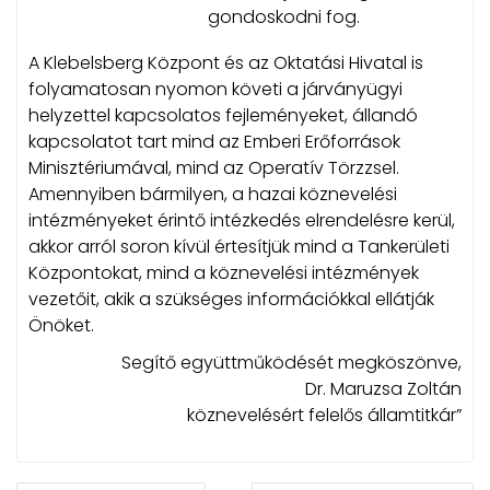
gondoskodni fog.
A Klebelsberg Központ és az Oktatási Hivatal is
folyamatosan nyomon követi a járványügyi
helyzettel kapcsolatos fejleményeket, állandó
kapcsolatot tart mind az Emberi Erőforrások
Minisztériumával, mind az Operatív Törzzsel.
Amennyiben bármilyen, a hazai köznevelési
intézményeket érintő intézkedés elrendelésre kerül,
akkor arról soron kívül értesítjük mind a Tankerületi
Központokat, mind a köznevelési intézmények
vezetőit, akik a szükséges információkkal ellátják
Önöket.
Segítő együttműködését megköszönve,
Dr. Maruzsa Zoltán
köznevelésért felelős államtitkár”