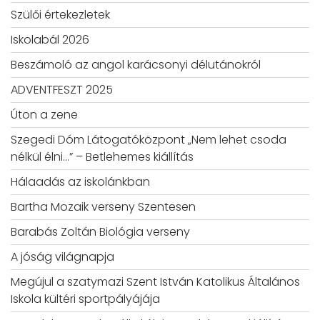
Szülői értekezletek
Iskolabál 2026
Beszámoló az angol karácsonyi délutánokról
ADVENTFESZT 2025
Úton a zene
Szegedi Dóm Látogatóközpont „Nem lehet csoda
nélkül élni…” – Betlehemes kiállítás
Hálaadás az iskolánkban
Bartha Mozaik verseny Szentesen
Barabás Zoltán Biológia verseny
A jóság világnapja
Megújul a szatymazi Szent István Katolikus Általános
Iskola kültéri sportpályájája