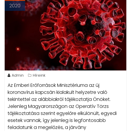
2020
Admin
Híreink
Az Emberi Erőforrások Minisztériuma az új
koronavírus kapcsán kialakult helyzetre való
tekintettel az alábbiakról tájékoztatja Önöket.
Jelenleg Magyarországon az Operatív Törzs
tájékoztatása szerint egyelőre elkülönült, egyedi
esetek vannak, így jelenleg is legfontosabb
feladatunk a megelőzés, a járvány