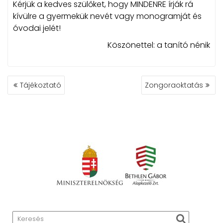
Kérjük a kedves szülőket, hogy MINDENRE írják rá
kívülre a gyermekük nevét vagy monogramját és
óvodai jelét!
Köszönettel: a tanító nénik
BEJEGYZÉS
Tájékoztató
Zongoraoktatás
NAVIGÁCIÓ