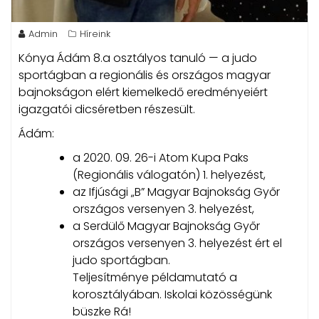
Admin
Híreink
Kónya Ádám 8.a osztályos tanuló — a judo
sportágban a regionális és országos magyar
bajnokságon elért kiemelkedő eredményeiért
igazgatói dicséretben részesült.
Ádám:
a 2020. 09. 26-i Atom Kupa Paks
(Regionális válogatón) 1. helyezést,
az Ifjúsági „B” Magyar Bajnokság Győr
országos versenyen 3. helyezést,
a Serdülő Magyar Bajnokság Győr
országos versenyen 3. helyezést ért el
judo sportágban.
Teljesítménye példamutató a
korosztályában. Iskolai közösségünk
büszke Rá!