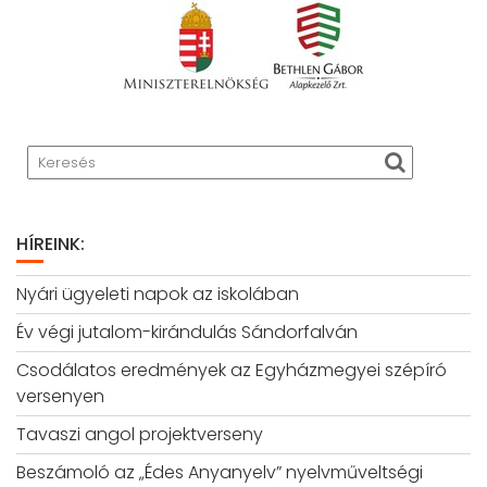
HÍREINK:
Nyári ügyeleti napok az iskolában
Év végi jutalom-kirándulás Sándorfalván
Csodálatos eredmények az Egyházmegyei szépíró
versenyen
Tavaszi angol projektverseny
Beszámoló az „Édes Anyanyelv” nyelvműveltségi