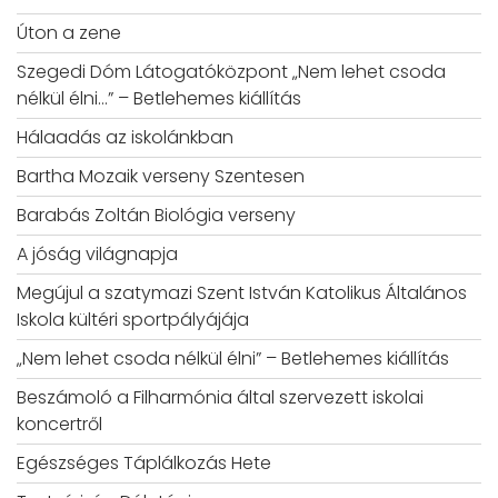
Úton a zene
Szegedi Dóm Látogatóközpont „Nem lehet csoda
nélkül élni…” – Betlehemes kiállítás
Hálaadás az iskolánkban
Bartha Mozaik verseny Szentesen
Barabás Zoltán Biológia verseny
A jóság világnapja
Megújul a szatymazi Szent István Katolikus Általános
Iskola kültéri sportpályájája
„Nem lehet csoda nélkül élni” – Betlehemes kiállítás
Beszámoló a Filharmónia által szervezett iskolai
koncertről
Egészséges Táplálkozás Hete