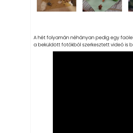
A hét folyamán néhányan pedig egy faölelés
a beküldött fotókból szerkesztett videó is b