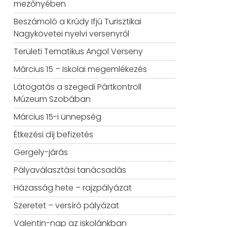
mezőnyében
Beszámoló a Krúdy Ifjú Turisztikai
Nagykövetei nyelvi versenyről
Területi Tematikus Angol Verseny
Március 15 – Iskolai megemlékezés
Látogatás a szegedi Pártkontroll
Múzeum Szobában
Március 15-i ünnepség
Étkezési díj befizetés
Gergely-járás
Pályaválasztási tanácsadás
Házasság hete – rajzpályázat
Szeretet – versíró pályázat
Valentin-nap az iskolánkban