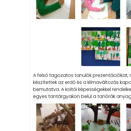
A felső tagozatos tanulók prezentációkat,
készítettek az erdő és a klímaváltozás kap
bemutatva. A költői képességekkel rendelke
egyes tantárgyakon belül a tanórák anyag