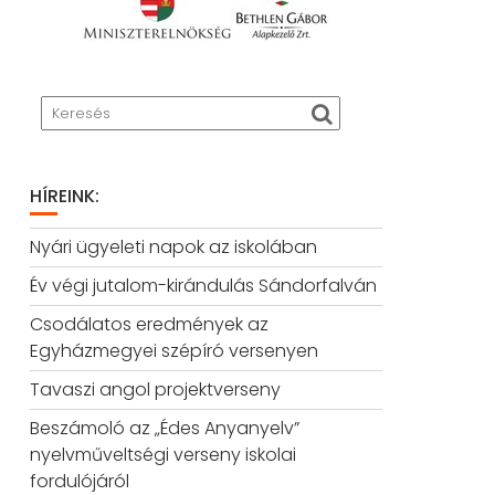
HÍREINK:
Nyári ügyeleti napok az iskolában
Év végi jutalom-kirándulás Sándorfalván
Csodálatos eredmények az
Egyházmegyei szépíró versenyen
Tavaszi angol projektverseny
Beszámoló az „Édes Anyanyelv”
nyelvműveltségi verseny iskolai
fordulójáról