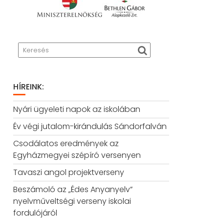
HÍREINK:
Nyári ügyeleti napok az iskolában
Év végi jutalom-kirándulás Sándorfalván
Csodálatos eredmények az
Egyházmegyei szépíró versenyen
Tavaszi angol projektverseny
Beszámoló az „Édes Anyanyelv”
nyelvműveltségi verseny iskolai
fordulójáról