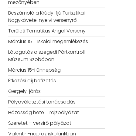
mezőnyében
Beszámoló a Krúdy Ifjú Turisztikai
Nagykövetei nyelvi versenyről
Területi Tematikus Angol Verseny
Március 15 – Iskolai megemlékezés
Látogatás a szegedi Pártkontroll
Múzeum Szobában
Március 15-i ünnepség
Étkezési díj befizetés
Gergely-járás
Pályaválasztási tanácsadás
Házasság hete – rajzpályázat
Szeretet – versíró pályázat
Valentin-nap az iskolánkban