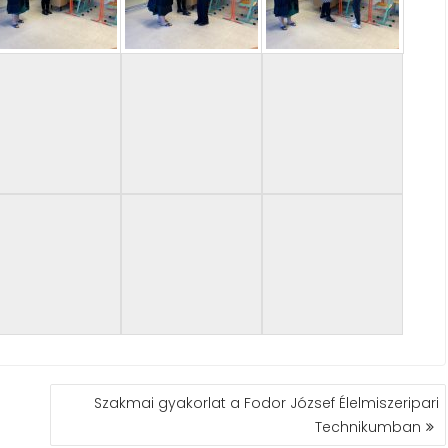
Szakmai gyakorlat a Fodor József Élelmiszeripari
Technikumban