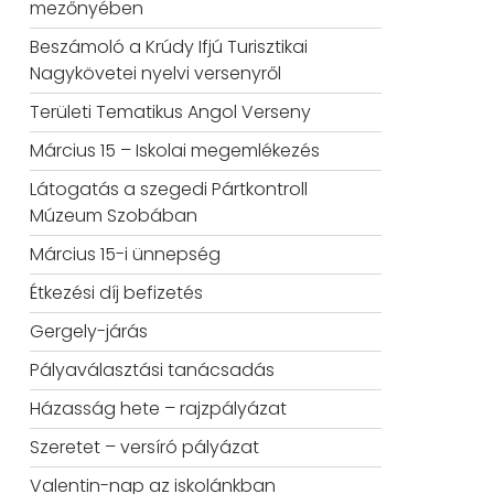
mezőnyében
Beszámoló a Krúdy Ifjú Turisztikai
Nagykövetei nyelvi versenyről
Területi Tematikus Angol Verseny
Március 15 – Iskolai megemlékezés
Látogatás a szegedi Pártkontroll
Múzeum Szobában
Március 15-i ünnepség
Étkezési díj befizetés
Gergely-járás
Pályaválasztási tanácsadás
Házasság hete – rajzpályázat
Szeretet – versíró pályázat
Valentin-nap az iskolánkban