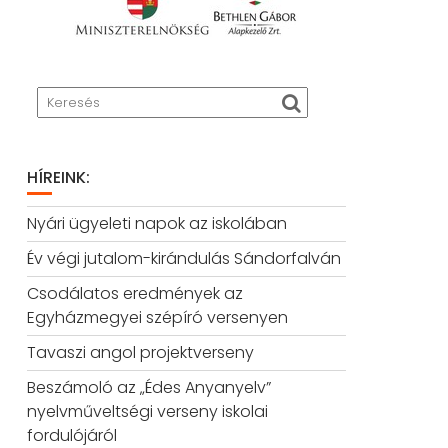
HÍREINK:
Nyári ügyeleti napok az iskolában
Év végi jutalom-kirándulás Sándorfalván
Csodálatos eredmények az
Egyházmegyei szépíró versenyen
Tavaszi angol projektverseny
Beszámoló az „Édes Anyanyelv”
nyelvműveltségi verseny iskolai
fordulójáról