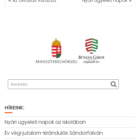
Az olvasás varázsa
Nyári ügyeleti napok
NAVIGÁCIÓ
HÍREINK:
Nyári ügyeleti napok az iskolában
Év végi jutalom-kirándulás Sándorfalván