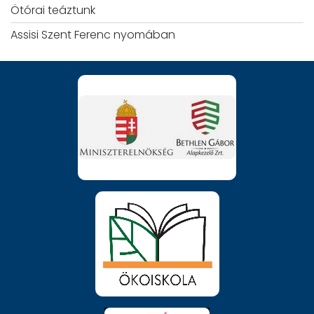
Ötórai teáztunk
Assisi Szent Ferenc nyomában