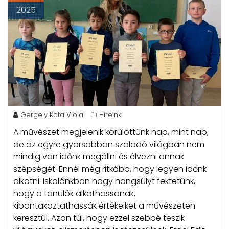
2025
Gergely Kata Viola
Híreink
A művészet megjelenik körülöttünk nap, mint nap,
de az egyre gyorsabban szaladó világban nem
mindig van időnk megállni és élvezni annak
szépségét.
Ennél még ritkább, hogy legyen időnk
alkotni. Iskolánkban nagy hangsúlyt fektetünk,
hogy a tanulók alkothassanak,
kibontakoztathassák értékeiket a művészeten
keresztül. Azon túl, hogy ezzel szebbé teszik