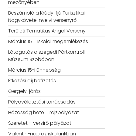
mezőnyében
Beszámoló a Krúdy Ifjú Turisztikai
Nagykövetei nyelvi versenyről
Területi Tematikus Angol Verseny
Március 15 – Iskolai megemlékezés
Látogatás a szegedi Pártkontroll
Múzeum Szobában
Március 15-i ünnepség
Étkezési díj befizetés
Gergely-járás
Pályaválasztási tanácsadás
Házasság hete – rajzpályázat
Szeretet – versíró pályázat
Valentin-nap az iskolánkban