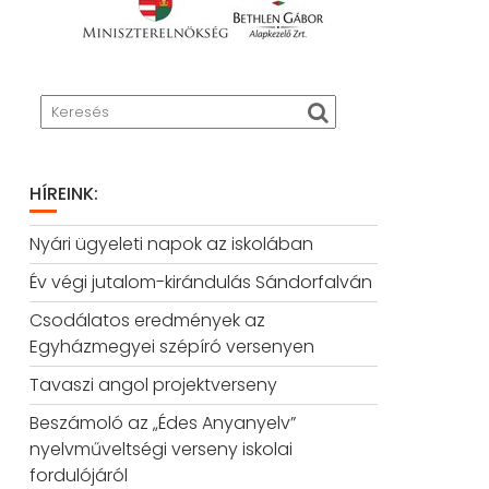
HÍREINK:
Nyári ügyeleti napok az iskolában
Év végi jutalom-kirándulás Sándorfalván
Csodálatos eredmények az
Egyházmegyei szépíró versenyen
Tavaszi angol projektverseny
Beszámoló az „Édes Anyanyelv”
nyelvműveltségi verseny iskolai
fordulójáról