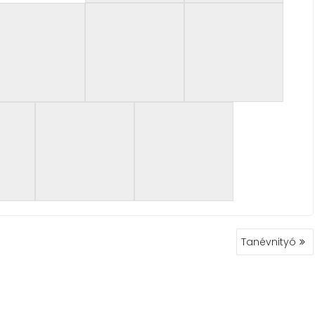
Tanévnityó