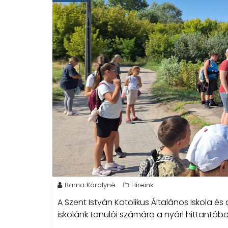
Barna Károlyné
Híreink
A Szent István Katolikus Általános Iskola 
iskolánk tanulói számára a nyári hittantábo