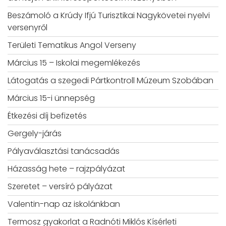
Beszámoló a Krúdy Ifjú Turisztikai Nagykövetei nyelvi
versenyről
Területi Tematikus Angol Verseny
Március 15 – Iskolai megemlékezés
Látogatás a szegedi Pártkontroll Múzeum Szobában
Március 15-i ünnepség
Étkezési díj befizetés
Gergely-járás
Pályaválasztási tanácsadás
Házasság hete – rajzpályázat
Szeretet – versíró pályázat
Valentin-nap az iskolánkban
Termosz gyakorlat a Radnóti Miklós Kísérleti