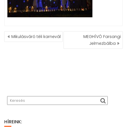
BEJEGYZÉS
Mikulásváró téli karnevál
MEGHÍVÓ Farsangi
NAVIGÁCIÓ
Jelmezbálba
HÍREINK: