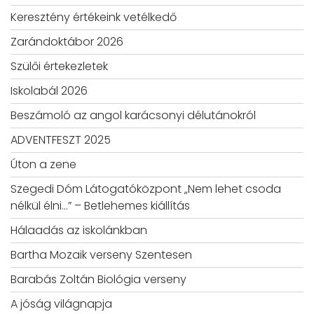
Keresztény értékeink vetélkedő
Zarándoktábor 2026
Szülői értekezletek
Iskolabál 2026
Beszámoló az angol karácsonyi délutánokról
ADVENTFESZT 2025
Úton a zene
Szegedi Dóm Látogatóközpont „Nem lehet csoda
nélkül élni…” – Betlehemes kiállítás
Hálaadás az iskolánkban
Bartha Mozaik verseny Szentesen
Barabás Zoltán Biológia verseny
A jóság világnapja