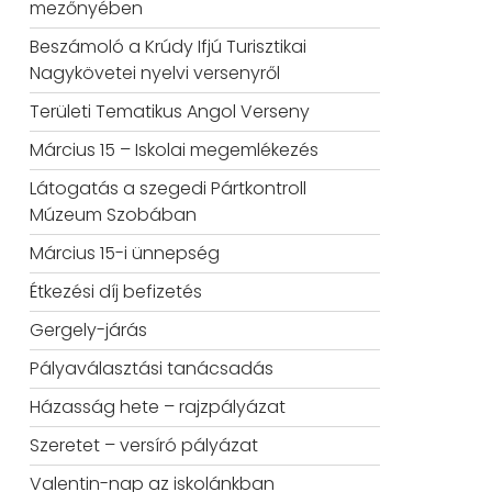
mezőnyében
Beszámoló a Krúdy Ifjú Turisztikai
Nagykövetei nyelvi versenyről
Területi Tematikus Angol Verseny
Március 15 – Iskolai megemlékezés
Látogatás a szegedi Pártkontroll
Múzeum Szobában
Március 15-i ünnepség
Étkezési díj befizetés
Gergely-járás
Pályaválasztási tanácsadás
Házasság hete – rajzpályázat
Szeretet – versíró pályázat
Valentin-nap az iskolánkban