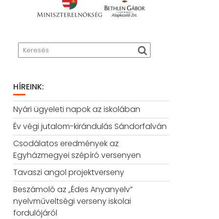
HÍREINK:
Nyári ügyeleti napok az iskolában
Év végi jutalom-kirándulás Sándorfalván
Csodálatos eredmények az
Egyházmegyei szépíró versenyen
Tavaszi angol projektverseny
Beszámoló az „Édes Anyanyelv”
nyelvműveltségi verseny iskolai
fordulójáról