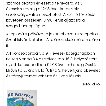
számos alkotás érkezett a felhívásra. Az 5-11
évesek rajz-, míg a 12-18 éves korosztály
alkotópályázatra nevezhetett. A zsűri értékelését
követően összesen 13 mű került díjazásra a
szegedi ünnepségen.
A regionális pályázat díjazottjai között szerepelt a
Szent István Katolikus Általános Iskola három diákja
is:
A II. korcsoportban, a 9-11 évesek kategóriájában
Kelsch Vanda 3.A osztályos tanuló 3. helyezéstért
el, a III. korcsoportban (12-18 évesek) pedig Ocskó
Lili (6.B) a 2., Király Lilla (6.B) a 3. helyért járó oklevelet
és tárgyjutalmat vehette át. Gratulálunk!
Bíró Ildikó