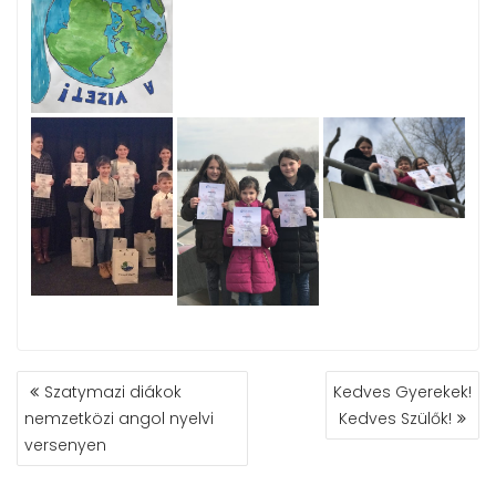
BEJEGYZÉS
Szatymazi diákok
Kedves Gyerekek!
NAVIGÁCIÓ
nemzetközi angol nyelvi
Kedves Szülők!
versenyen