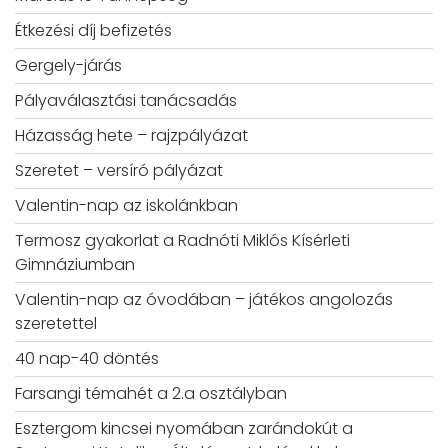
Étkezési díj befizetés
Gergely-járás
Pályaválasztási tanácsadás
Házasság hete – rajzpályázat
Szeretet – versíró pályázat
Valentin-nap az iskolánkban
Termosz gyakorlat a Radnóti Miklós Kísérleti
Gimnáziumban
Valentin-nap az óvodában – játékos angolozás
szeretettel
40 nap-40 döntés
Farsangi témahét a 2.a osztályban
Esztergom kincsei nyomában zarándokút a