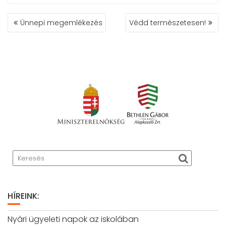
BEJEGYZÉS
Ünnepi megemlékezés
Védd természetesen!
NAVIGÁCIÓ
HÍREINK:
Nyári ügyeleti napok az iskolában