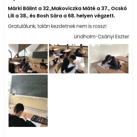
Márki Bálint a 32.,Makoviczka Máté a 37., Ocskó
Lili a 38., és Bosh Sára a 68. helyen végzett.
Gratulálunk, talán kezdetnek nem is rossz!
Lindholm-Csányi Eszter