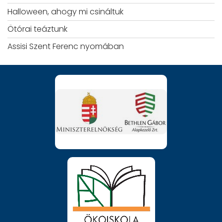
Halloween, ahogy mi csináltuk
Ötórai teáztunk
Assisi Szent Ferenc nyomában