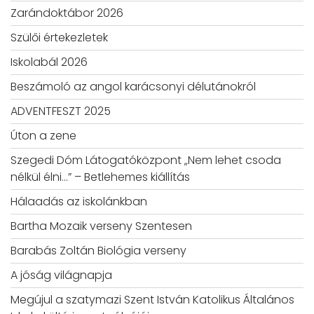
Zarándoktábor 2026
Szülői értekezletek
Iskolabál 2026
Beszámoló az angol karácsonyi délutánokról
ADVENTFESZT 2025
Úton a zene
Szegedi Dóm Látogatóközpont „Nem lehet csoda
nélkül élni…” – Betlehemes kiállítás
Hálaadás az iskolánkban
Bartha Mozaik verseny Szentesen
Barabás Zoltán Biológia verseny
A jóság világnapja
Megújul a szatymazi Szent István Katolikus Általános