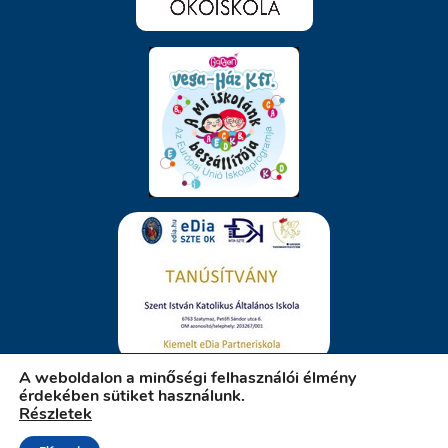
A weboldalon a minőségi felhasználói élmény
érdekében sütiket használunk.
Részletek
iskola.szatymaz.hu