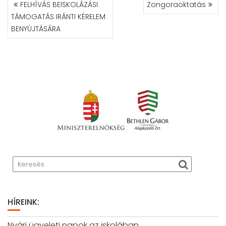
BEJEGYZÉS
FELHÍVÁS BEISKOLÁZÁSI
Zongoraoktatás
NAVIGÁCIÓ
TÁMOGATÁS IRÁNTI KÉRELEM
BENYÚJTÁSÁRA
HÍREINK:
Nyári ügyeleti napok az iskolában