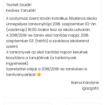
Tisztelt Szülők!
Kedves Tanulók!
A szatymazi Szent István Katolikus Általános Iskola
ünnepélyes tanévnyitója 2018. szeptember 02-án
(vasárnap) 16:00 órakor lesz az iskola udvarán.
A 2018/2019-es tanév első tanítási napja: 2018.
szeptember 03. (hétfő) a szokásos iskolarend
szerint.
A tankönyvek az első tanítási napon kerülnek
kiosztásra a tanulóknak (a tankönyvek
ingyenesek).
Szeretettel várjuk a 2018/2019-es tanévben is
tanítványainkat!
Barna Károlyné
igazgató