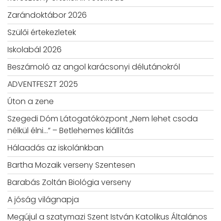
Zarándoktábor 2026
Szülői értekezletek
Iskolabál 2026
Beszámoló az angol karácsonyi délutánokról
ADVENTFESZT 2025
Úton a zene
Szegedi Dóm Látogatóközpont „Nem lehet csoda
nélkül élni…” – Betlehemes kiállítás
Hálaadás az iskolánkban
Bartha Mozaik verseny Szentesen
Barabás Zoltán Biológia verseny
A jóság világnapja
Megújul a szatymazi Szent István Katolikus Általános