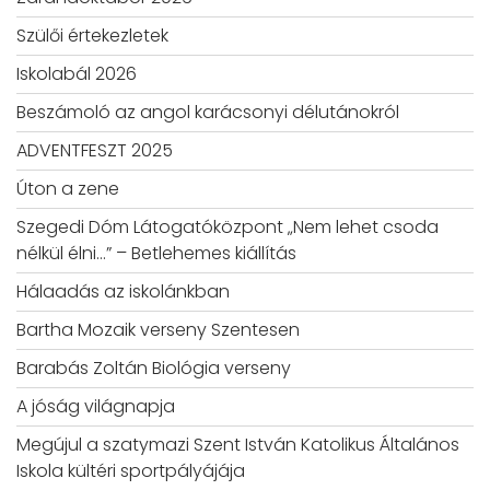
Szülői értekezletek
Iskolabál 2026
Beszámoló az angol karácsonyi délutánokról
ADVENTFESZT 2025
Úton a zene
Szegedi Dóm Látogatóközpont „Nem lehet csoda
nélkül élni…” – Betlehemes kiállítás
Hálaadás az iskolánkban
Bartha Mozaik verseny Szentesen
Barabás Zoltán Biológia verseny
A jóság világnapja
Megújul a szatymazi Szent István Katolikus Általános
Iskola kültéri sportpályájája