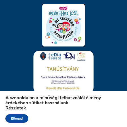
A weboldalon a minőségi felhasználói élmény
érdekében sütiket használunk.
Részletek
iskola.szatymaz.hu
Elfogad