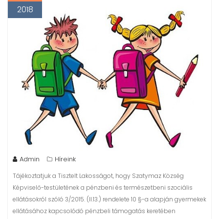
2018
Admin
Híreink
Tájékoztatjuk a Tisztelt Lakosságot, hogy Szatymaz Község
Képviselő-testületének a pénzbeni és természetbeni szociális
ellátásokról szóló 3/2015. (II.13.) rendelete 10 §-a alapján gyermekek
ellátásához kapcsolódó pénzbeli támogatás keretében