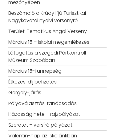
mezőnyében
Beszámoló a Krúdy Ifjú Turisztikai
Nagykövetei nyelvi versenyről
Területi Tematikus Angol Verseny
Március 15 – Iskolai megemlékezés
Látogatás a szegedi Pártkontroll
Múzeum Szobában
Március 15-i ünnepség
Étkezési díj befizetés
Gergely-járás
Pályaválasztási tanácsadás
Házasság hete – rajzpályázat
Szeretet – versíró pályázat
Valentin-nap az iskolánkban