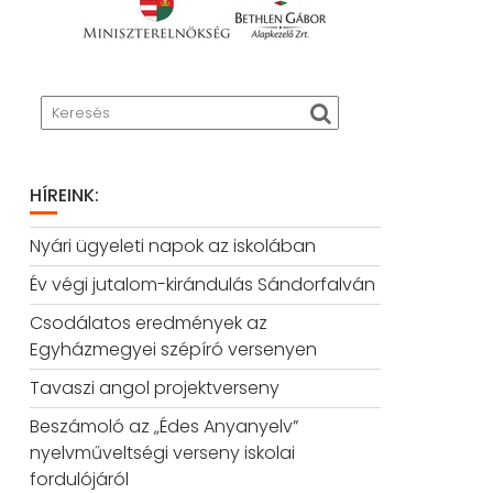
HÍREINK:
Nyári ügyeleti napok az iskolában
Év végi jutalom-kirándulás Sándorfalván
Csodálatos eredmények az
Egyházmegyei szépíró versenyen
Tavaszi angol projektverseny
Beszámoló az „Édes Anyanyelv”
nyelvműveltségi verseny iskolai
fordulójáról