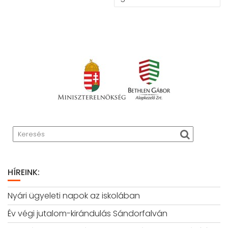
HÍREINK:
Nyári ügyeleti napok az iskolában
Év végi jutalom-kirándulás Sándorfalván