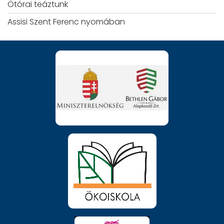
Ötórai teáztunk
Assisi Szent Ferenc nyomában